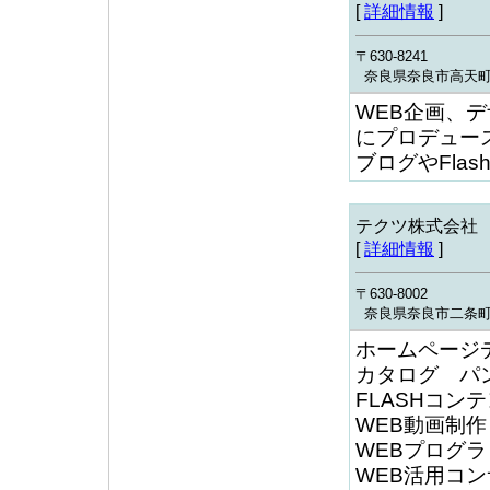
[
詳細情報
]
〒630-8241
奈良県奈良市高天町4
WEB企画、
にプロデュー
ブログやFla
テクツ株式会社
[
詳細情報
]
〒630-8002
奈良県奈良市二条町2
ホームページ
カタログ パ
FLASHコン
WEB動画制作
WEBプログ
WEB活用コ