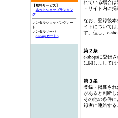
れている場合は
【無料サービス】
・サイト内に掲
・
ネットショップランキン
グ
なお、登録後本
レンタルショッピングカー
イトについては
ト
レンタルサーバ
す。但し、e-s
・
e-shopsカートS
第２条
e-shopsに
に関しましては
第３条
登録・掲載され
があると判断し
その他の条件に
録者に連絡する