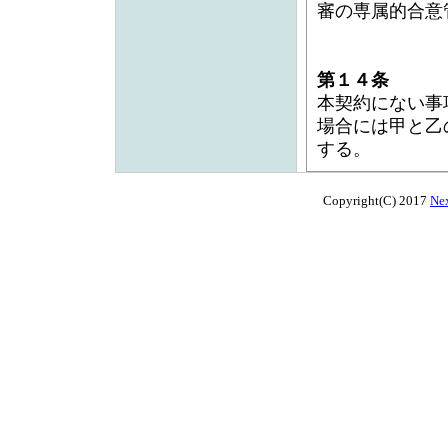
審の専属的合意
第１４条
本契約にない事
場合には甲と乙
する。
Copyright(C) 2017
Nex