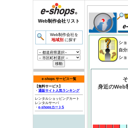
Web制作会社リスト
Web制作会社を
地域別
に探す
ショ
自分
ショ
そ
e-shops サービス一覧
身近のWe
【無料サービス】
・
通販サイト人気ランキング
レンタルショッピングカート
レンタルサーバ
・
e-shopsカートS