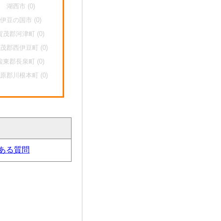
湖西市 (0)
伊豆の国市 (0)
賀茂郡河津町 (0)
茂郡西伊豆町 (0)
駿東郡長泉町 (0)
原郡川根本町 (0)
ある質問