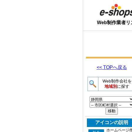
Web制作業者リ
<< TOPへ戻る
Web制作会社を
地域別
に探す
アイコンの説明
ホームページ