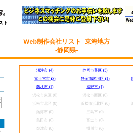
スト
Web制作会社リスト 東海地方
-静岡県-
沼津市 (4)
静岡市葵区 (3)
富士宮市 (2)
静岡市駿河区 (1)
藤枝市 (1)
裾野市 (1)
浜松市東区 (0)
浜松市西区 (0)
浜松市北区 (0)
浜松市浜北区 (0)
熱海市 (0)
三島市 (0)
島田市 (0)
富士市 (0)
焼津市 (0)
掛川市 (0)
作