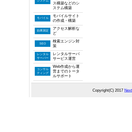
システム
ス構築などのシ
ステム構築
モバイルサイト
モバイル
の作成・構築
アクセス解析な
効果測定
ど
検索エンジン対
SEO
策
レンタルサーバ
レンタル
サーバー
サービス運営
Web作成から運
コンサル
営までのトータ
ティング
ルサポート
Copyright(C) 2017
Next