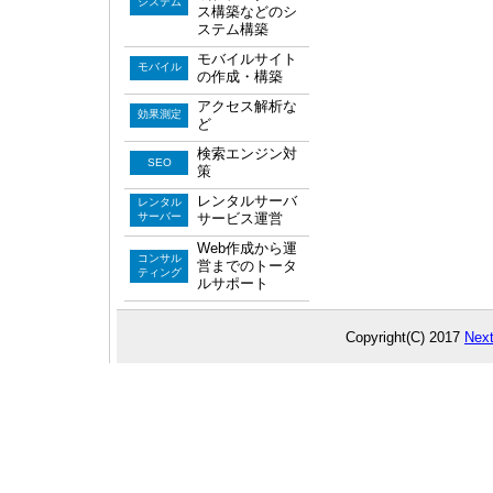
システム
ス構築などのシ
ステム構築
モバイルサイト
モバイル
の作成・構築
アクセス解析な
効果測定
ど
検索エンジン対
SEO
策
レンタルサーバ
レンタル
サーバー
サービス運営
Web作成から運
コンサル
営までのトータ
ティング
ルサポート
Copyright(C) 2017
Next